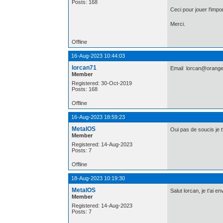
Posts: 168
Ceci pour jouer l'im
Merci.
Offline
16-Aug-2023 10:44:03
lorcan71
Email lorcan@orange
Member
Registered: 30-Oct-2019
Posts: 168
Offline
16-Aug-2023 18:59:23
MetalOS
Oui pas de soucis je 
Member
Registered: 14-Aug-2023
Posts: 7
Offline
18-Aug-2023 10:19:30
MetalOS
Salut lorcan, je t'ai en
Member
Registered: 14-Aug-2023
Posts: 7